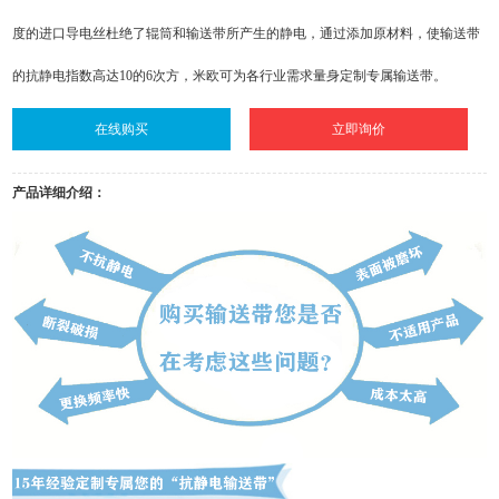
度的进口导电丝杜绝了辊筒和输送带所产生的静电，通过添加原材料，使输送带
的抗静电指数高达10的6次方，米欧可为各行业需求量身定制专属输送带。
在线购买
立即询价
产品详细介绍：