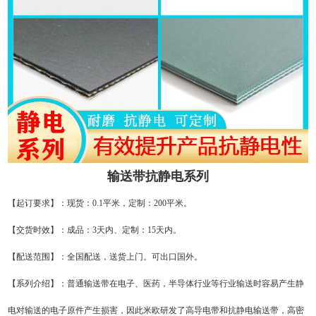
输送带抗静电系列
【起订要求】：现货：0.1平米，定制：200平米。
【交货时效】：成品：3天内、定制：15天内。
【配送范围】：全国配送，送货上门。可出口国外。
【系列介绍】：普通输送带在电子、医药，半导体行业等行业输送时容易产生静
电对输送的电子原件产生损害，因此米欧研发了高导电带和抗静电输送带，高密