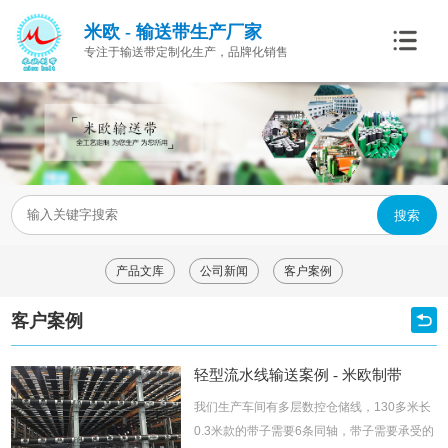
米欧 - 输送带生产厂家
专注于输送带定制化生产，品牌化销售
搜索
产品文库
公司新闻
客户案例
客户案例
轻型流水线输送案例 - 米欧制带
我们生产车间有多层数控仓储线，130多米长
0.3米款的带子需要6条同轴，带子需要承受的