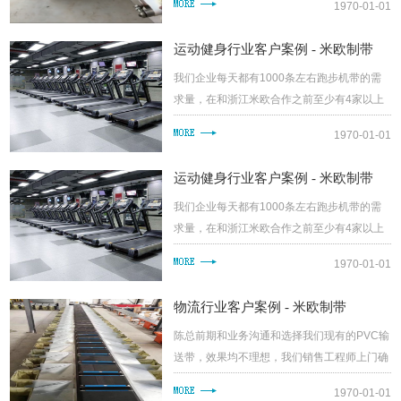
1970-01-01
工程师分析了输送带使用特性和环境，为王....
运动健身行业客户案例 - 米欧制带
我们企业每天都有1000条左右跑步机带的需
求量，在和浙江米欧合作之前至少有4家以上
的供应商，质量参差不齐，采购非常难做，然
1970-01-01
后开始和浙江米欧合作。浙江米欧提供输送....
运动健身行业客户案例 - 米欧制带
我们企业每天都有1000条左右跑步机带的需
求量，在和浙江米欧合作之前至少有4家以上
的供应商，质量参差不齐，采购非常难做，然
1970-01-01
后开始和浙江米欧合作。浙江米欧提供输送....
物流行业客户案例 - 米欧制带
陈总前期和业务沟通和选择我们现有的PVC输
送带，效果均不理想，我们销售工程师上门确
认了使用环境和使用要求后确认现有的产品均
1970-01-01
不能达到物流小车的要求，需要定制，于是....