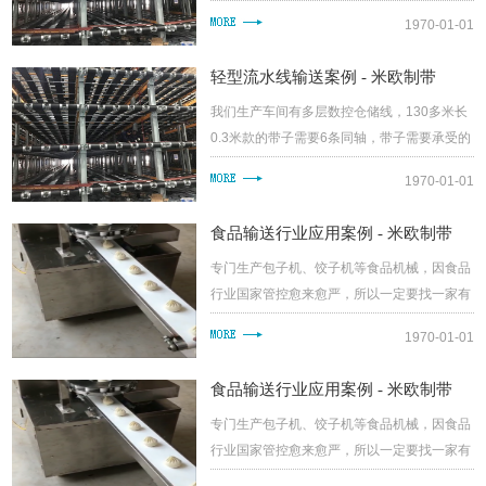
拉力大，长度需要很准确，所以我公司在浙江
1970-01-01
米欧定制了一款4.5的仓储输送带子....
轻型流水线输送案例 - 米欧制带
我们生产车间有多层数控仓储线，130多米长
0.3米款的带子需要6条同轴，带子需要承受的
拉力大，长度需要很准确，所以我公司在浙江
1970-01-01
米欧定制了一款4.5的仓储输送带子....
食品输送行业应用案例 - 米欧制带
专门生产包子机、饺子机等食品机械，因食品
行业国家管控愈来愈严，所以一定要找一家有
FDA证书的企业合作，王总找到我们，我们的
1970-01-01
工程师分析了输送带使用特性和环境，为王....
食品输送行业应用案例 - 米欧制带
专门生产包子机、饺子机等食品机械，因食品
行业国家管控愈来愈严，所以一定要找一家有
FDA证书的企业合作，王总找到我们，我们的