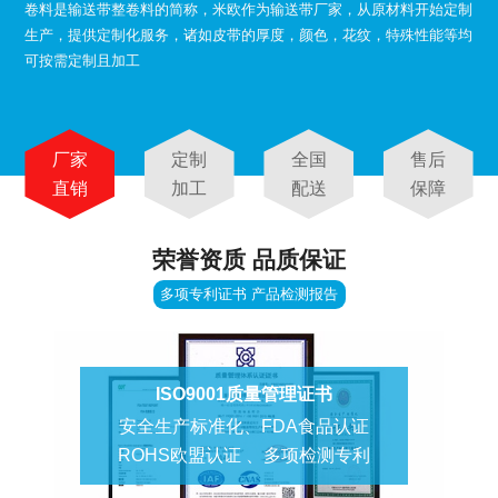
卷料是输送带整卷料的简称，米欧作为输送带厂家，从原材料开始定制
生产，提供定制化服务，诸如皮带的厚度，颜色，花纹，特殊性能等均
可按需定制且加工
厂家
定制
全国
售后
直销
加工
配送
保障
荣誉资质 品质保证
多项专利证书 产品检测报告
ISO9001质量管理证书
安全生产标准化、FDA食品认证
ROHS欧盟认证 、多项检测专利