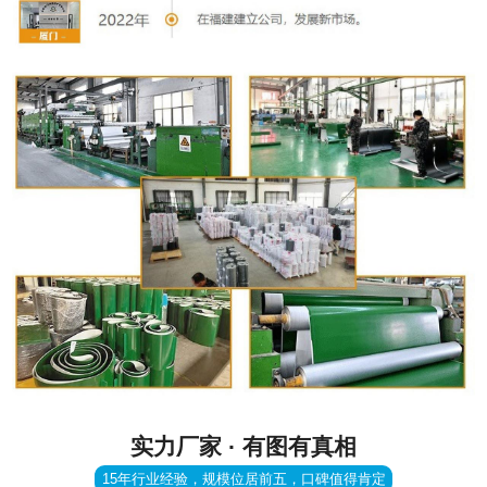
实力厂家 · 有图有真相
15年行业经验，规模位居前五，口碑值得肯定