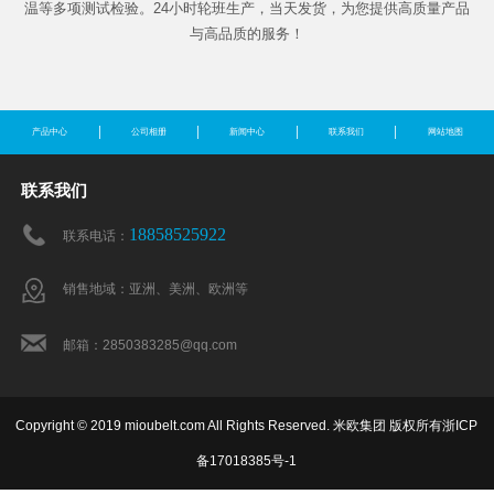
温等多项测试检验。24小时轮班生产，当天发货，为您提供高质量产品
与高品质的服务！
产品中心
公司相册
新闻中心
联系我们
网站地图
联系我们
18858525922
联系电话：
销售地域：亚洲、美洲、欧洲等
邮箱：2850383285@qq.com
Copyright © 2019 mioubelt.com All Rights Reserved. 米欧集团 版权所有
浙ICP
备17018385号-1