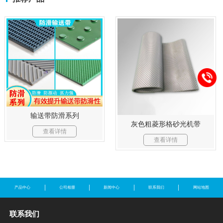
输送带防滑系列
灰色粗菱形格砂光机带
查看详情
查看详情
产品中心
公司相册
新闻中心
联系我们
网站地图
联系我们