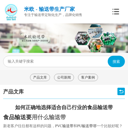
米欧 - 输送带生产厂家
专注于输送带定制化生产，品牌化销售
搜索
产品文库
公司新闻
客户案例
产品文库
如何正确地选择适合自己行业的食品输送带
食品输送要
用什么输送带
新老客户往往都有这样的问题，
PVC输送带
和
PU输送带
哪一个比较好呢？