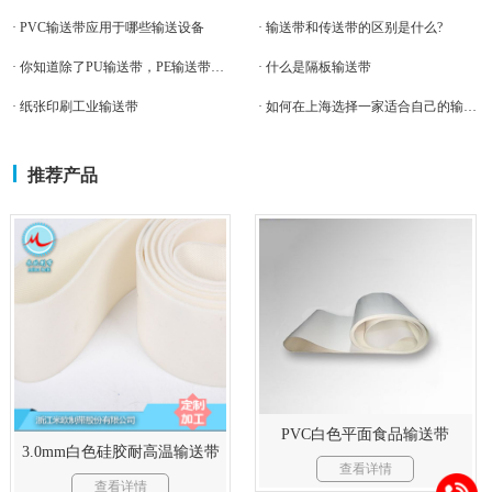
· PVC输送带应用于哪些输送设备
· 输送带和传送带的区别是什么?
· 你知道除了PU输送带，PE输送带食品输送带还有哪些吗？
· 什么是隔板输送带
· 纸张印刷工业输送带
· 如何在上海选择一家适合自己的输送带厂家呢
推荐产品
PVC白色平面食品输送带
3.0mm白色硅胶耐高温输送带
查看详情
查看详情