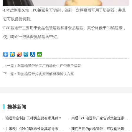
4.考虑到耐久性，
PU输送带
可切割，达到一定厚度后可用于切割器，并且
它可以反复切割。
PVC输送带主要用于食品包装运输和非食品运输。其价格低于PU输送带，
使用寿命一般比聚氨酯输送带短。
上一篇：耐寒输送带给工厂自动化生产带来了福音
下一篇：耐热输送带掉皮原因解析和解决方案
推荐新闻
· 输送带定制加工种类主要有哪几种？
· 南通PVC输送带厂家告诉您输送带损伤会带来什么
· 〖米欧〗邵全卯副市长及其领导来访后对园区企业的改造给予肯定
· 我们常用的pu输送带，可以输送哪些食物呢