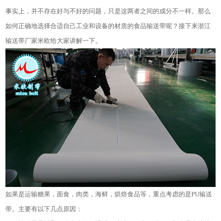
事实上，并不存在好与不好的问题，只是这两者之间的成分不一样。那么
如何正确地选择合适自己工业和设备的材质的食品输送带呢？接下来浙江
输送带厂家米欧给大家讲解一下。
如果是运输糖果，面食，肉类，海鲜，烘焙食品等，重点考虑的是PU输送
带。主要有以下几点原因：