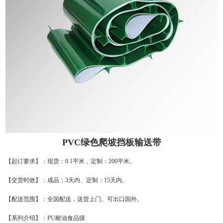
PVC绿色爬坡挡板输送带
【起订要求】：现货：0.1平米，定制：200平米。
【交货时效】：成品：3天内、定制：15天内。
【配送范围】：全国配送，送货上门。可出口国外。
【系列介绍】：PU耐油食品级