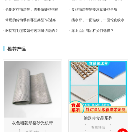
· 长期封存输送带，需要做哪些措施
· 食品输送带需要注意哪些事项
· 常用的传动带有哪些类型?试述各自的特点和应用
· 挡水帘，一面钻纹，一面蛇皮纹水帘输送带客户案例
· 耐切割毛毡带如何选到耐切割的？
· 海上溢油围油栏如何选择？
推荐产品
输送带食品系列
灰色粗菱形格砂光机带
查看详情