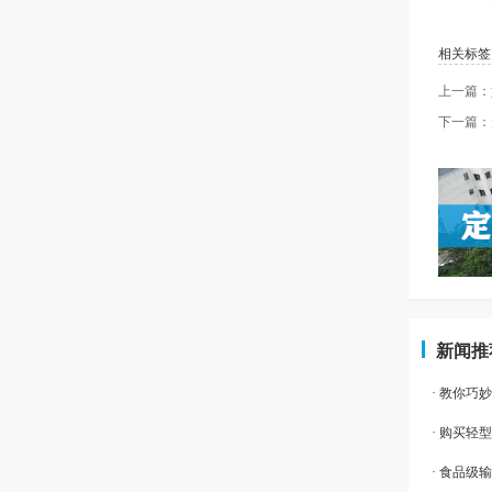
相关标签
上一篇：
下一篇：
新闻推
· 教你巧
· 购买
· 食品级