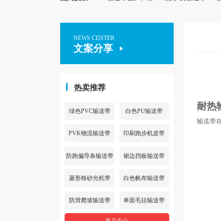
NEWS CENTER
文案分享
热卖推荐
耐热
绿色PVC输送带
白色PU输送带
输送带
PVK物流输送带
印刷跑步机皮带
防跑偏导条输送带
裙边挡板输送带
菱形格砂光机带
白色帆布输送带
防滑爬坡输送带
单面毛毡输送带
产品中心