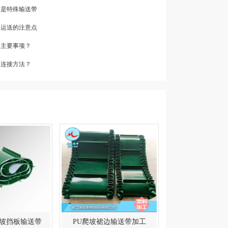
带是特殊输送带
和运送的注意点
中主要事项？
的连接方法？
爬坡挡板输送带
PU爬坡裙边输送带加工