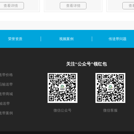
查看详情
查看详情
查
荣誉资质
视频案例
传送带问题
关注“公众号”领红包
送带价格
品输送带
送带商城
E输送带
微信公众号
微信客服
送带案例