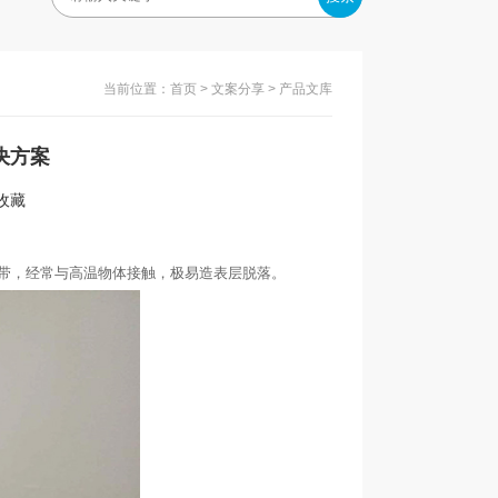
当前位置：
首页
>
文案分享
> 产品文库
决方案
入收藏
带，经常与高温物体接触，极易造表层脱落。