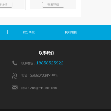
看详情
查看详情
积分商城
网站地图
联系我们
18858525922
联系电话：
地址：宝山区沪太路5018号
邮箱：Ann@mioubelt.com