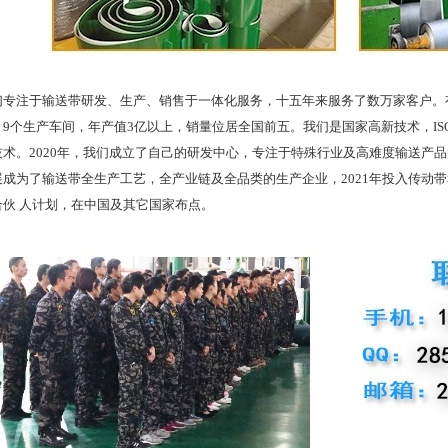
注于输送带研发、生产、销售于一体化服务，十五年来服务了数万家客户。有
9个生产车间，年产值3亿以上，销量位居全国前五。我们是国家高新技术，ISO
技术。2020年，我们成立了自己的研发中心，专注于特殊行业及高难度输送产
展成为了输送带全生产工艺，全产业链及全品类的生产企业，2021年投入传动
合伙 人计划，在中国及其它国家布点。