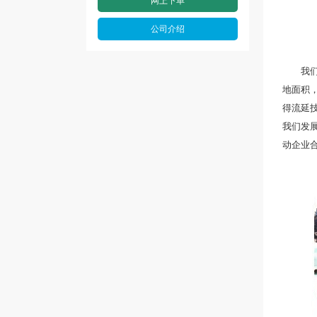
网上下单
公司介绍
我们专
地面积，
得流延
我们发
动企业