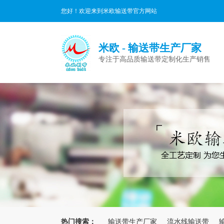
您好！欢迎来到米欧输送带官方网站
米欧 - 输送带生产厂家
专注于高品质输送带定制化生产销售
热门搜索：
输送带生产厂家
流水线输送带