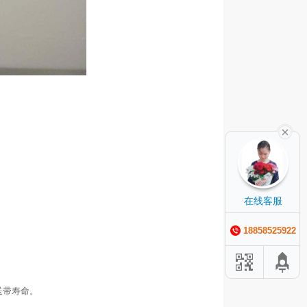
在线客服
18858525922
送带寿命。