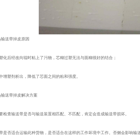
热输送带掉皮原因
糊塑化后经改向辊时粘上了污物，芯糊过塑无法与面糊很好的结合；
糊中增塑剂析出，降低了芯面之间的粘和强度。
热输送带掉皮解决方案
先要检查输送带是否与输送装置相匹配、不匹配，肯定会造成输送带损坏。
送带是否适合运输此种货物，是否适合在这样的工作坏境中工作。否侧会影响输