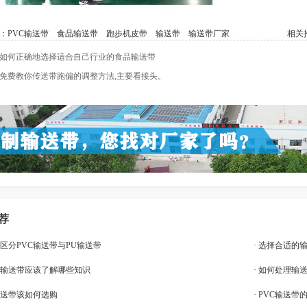
：
PVC输送带
食品输送带
跑步机皮带
输送带
输送带厂家
相关推
如何正确地选择适合自己行业的食品输送带
免费教你传送带跑偏的调整方法,主要看接头。
荐
妙区分PVC输送带与PU输送带
· 选择合适
轻型输送带应该了解哪些知识
· 如何处理输
输送带该如何选购
· ​PVC输送