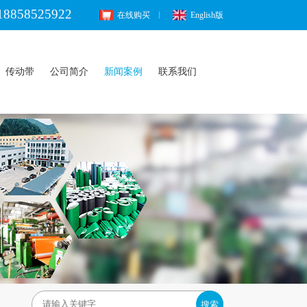
18858525922
在线购买
English版
传动带
公司简介
新闻案例
联系我们
搜索