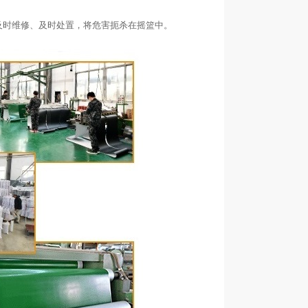
及时维修、及时处置，将危害扼杀在摇篮中。