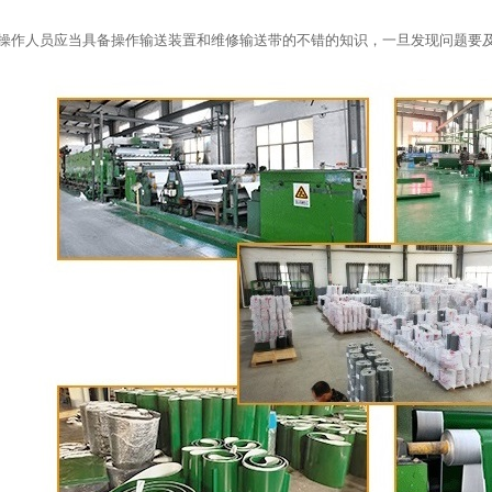
求操作人员应当具备操作输送装置和维修输送带的不错的知识，一旦发现问题要