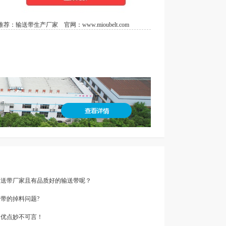
荐：
输送带生产厂家
官网：
www.mioubelt.com
的输送带厂家且有品质好的输送带呢？
送带的掉料问题?
带的优点妙不可言！​