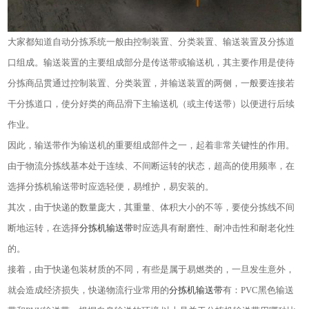
大家都知道自动分拣系统一般由控制装置、分类装置、输送装置及分拣道
口组成。输送装置的主要组成部分是传送带或输送机，其主要作用是使待
分拣商品贯通过控制装置、分类装置，并输送装置的两侧，一般要连接若
干分拣道口，使分好类的商品滑下主输送机（或主传送带）以便进行后续
作业。
因此，输送带作为输送机的重要组成部件之一，起着非常关键性的作用。
由于物流分拣线基本处于连续、不间断运转的状态，超高的使用频率，在
选择分拣机输送带时应选轻便，易维护，易安装的。
其次，由于快递的数量庞大，其重量、体积大小的不等，要使分拣线不间
断地运转，在选择
分拣机输送带
时应选具有耐磨性、耐冲击性和耐老化性
的。
接着，由于快递包装材质的不同，有些是属于易燃类的，一旦发生意外，
就会造成经济损失，快递物流行业常用的
分拣机输送带
有：
PVC
黑色输送