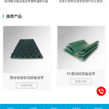
· 如何解决裙边输送带藏料漏料问题
· 尼龙片基带在保管使用中应注意的事项
推荐产品
PU墨绿轻型输送带
墨绿色锯齿花纹输送带
查看详情
查看详情
产品中心
公司相册
新闻中心
联系我们
网站地图