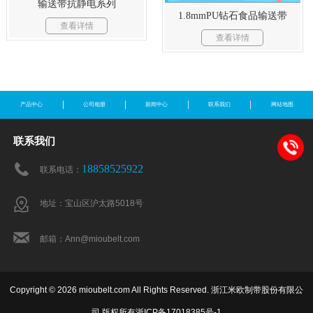
输送带抗静电系列
1.8mmPU钻石食品输送带
查看详情
查看详情
产品中心
公司相册
新闻中心
联系我们
网站地图
联系我们
18858525922
联系电话：
地址：宝山区沪太路5018号
邮箱：Ann@mioubelt.com
Copyright © 2026 mioubelt.com All Rights Reserved. 浙江米欧制带股份有限公
司 版权所有
浙ICP备17018385号-1