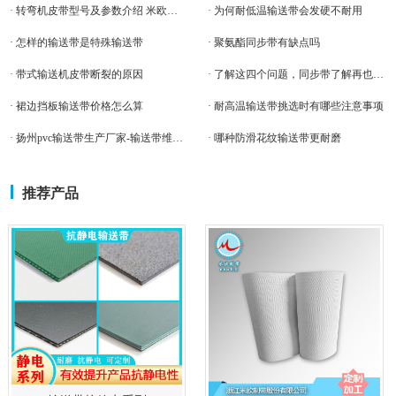
· 转弯机皮带型号及参数介绍 米欧输送带
· 为何耐低温输送带会发硬不耐用
· 怎样的输送带是特殊输送带
· 聚氨酯同步带有缺点吗
· 带式输送机皮带断裂的原因
· 了解这四个问题，同步带了解再也不是难题！
· 裙边挡板输送带价格怎么算
· 耐高温输送带挑选时有哪些注意事项
· 扬州pvc输送带生产厂家-输送带维修还是更换
· 哪种防滑花纹输送带更耐磨
推荐产品