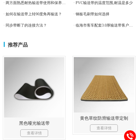
· 两方面熟悉耐热输送带使用和保养问题，长见识了
· PVC输送带的温度范围,耐温是多少
· 如何在输送带上转90度角再输送？
· 钢板毛刷带如何选择
· 同步带断了的连接方法？
· 临海市客车配套3.0厚输送带客户案例-米欧输送带
推荐产品
黄色草纹防滑输送带定制
黑色哑光输送带
查看详情
查看详情