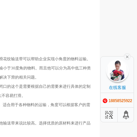
滑花纹输送带可以帮助企业实现小角度的物料运输。
输小于
30
度角的物料。而且他可以分为高中低三种类
解决下滑的相关问题。
闭口的这个是需要根据自己的需要来进行具体的定制
在线客服
大不容易打滑。
18858525922
。适合用于各种物料的运输，角度可以根据客户的需
他输送带来说比较高。选择优质的原材料来进行产品