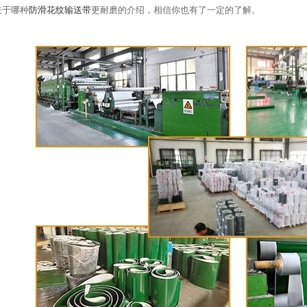
关于哪种
防滑花纹输送带
更耐磨的介绍，相信你也有了一定的了解。