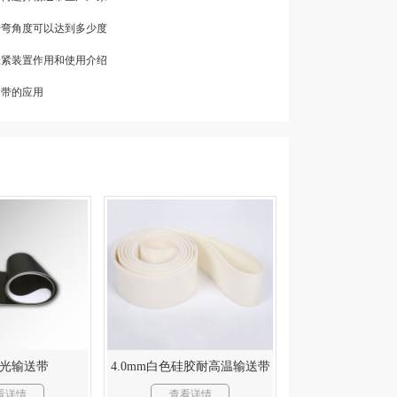
转弯角度可以达到多少度
张紧装置作用和使用介绍
送带的应用
光输送带
4.0mm白色硅胶耐高温输送带
看详情
查看详情