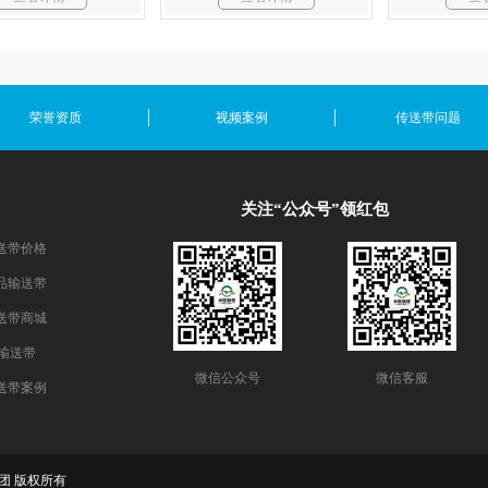
荣誉资质
视频案例
传送带问题
关注“公众号”领红包
送带价格
品输送带
送带商城
E输送带
微信公众号
微信客服
送带案例
 米欧集团 版权所有