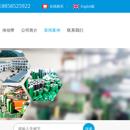
18858525922
在线购买
English版
传动带
公司简介
新闻案例
联系我们
搜索