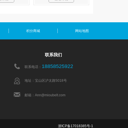
积分商城
网站地图
联系我们
18858525922
联系电话：
地址：宝山区沪太路5018号
邮箱：Ann@mioubelt.com
浙ICP备17018385号-1