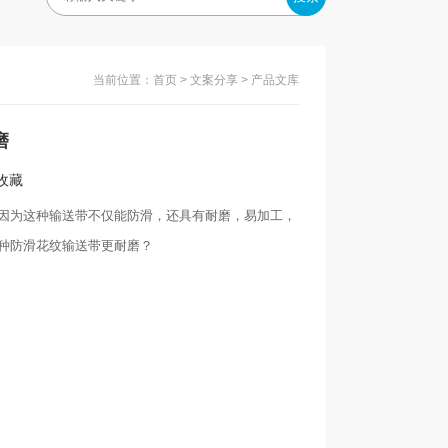
当前位置：
首页
>
文案分享
> 产品文库
磨
入收藏
因为这种输送带不仅能防滑，还具有耐磨，易加工，
种防滑花纹输送带更耐磨？