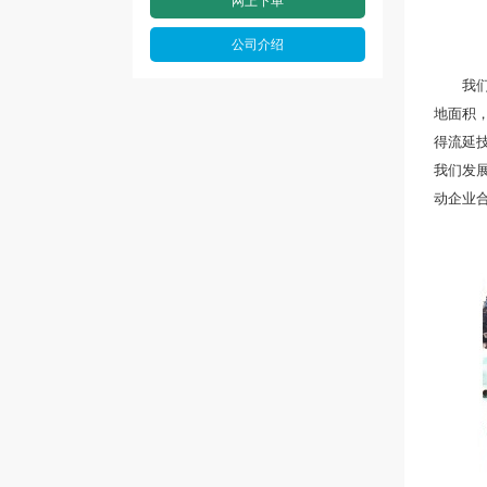
网上下单
公司介绍
我们专
地面积，
得流延
我们发
动企业