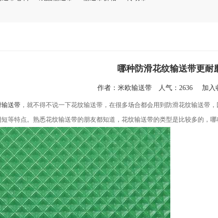
哪种防滑花纹输送带更耐
作者：
米欧输送带
人气：2636
加
滑输送带
，就不得不说一下花纹输送带，在很多场合都会用到防滑花纹输送带，
期短等特点。熟悉花纹输送带的朋友都知道，花纹输送带的类型是比较多的，哪