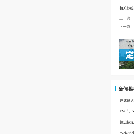
相关标签
上一篇：
下一篇：
新闻推
· 造成输
· PVC
· 挡边输
· pvc