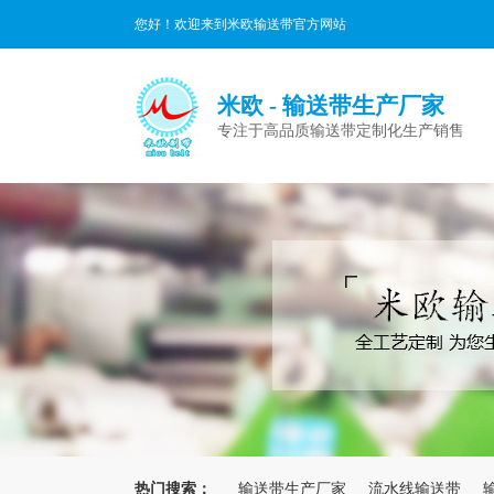
您好！欢迎来到米欧输送带官方网站
米欧 - 输送带生产厂家
专注于高品质输送带定制化生产销售
热门搜索：
输送带生产厂家
流水线输送带