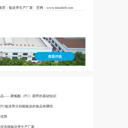
荐：
输送带生产厂家
官网：
www.mioubelt.com
产品——聚氨酯（PU）圆带的基础知识
带和PU输送带分别能输送的食品有哪些
的优势
如何选择输送带生产厂家