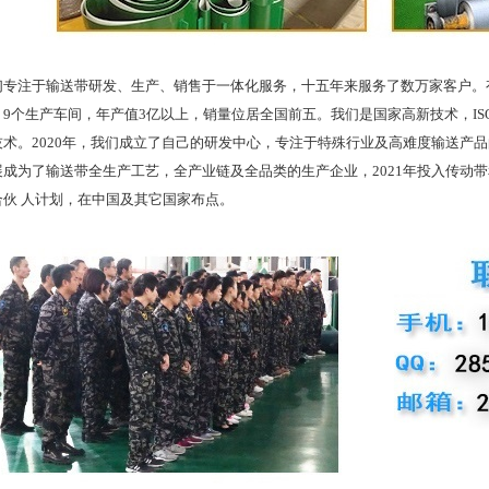
注于输送带研发、生产、销售于一体化服务，十五年来服务了数万家客户。有
9个生产车间，年产值3亿以上，销量位居全国前五。我们是国家高新技术，ISO
技术。2020年，我们成立了自己的研发中心，专注于特殊行业及高难度输送产
展成为了输送带全生产工艺，全产业链及全品类的生产企业，2021年投入传动
合伙 人计划，在中国及其它国家布点。