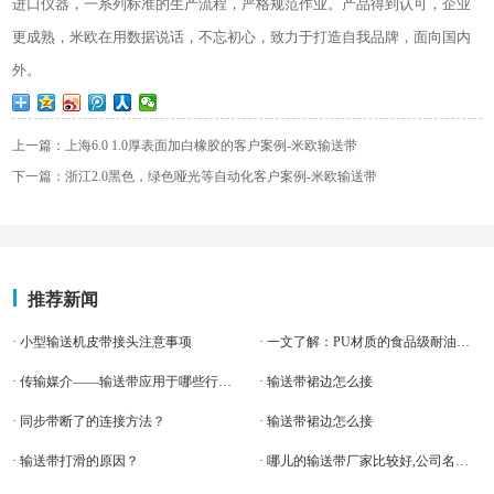
进口仪器，一系列标准的生产流程，严格规范作业。产品得到认可，企业
更成熟，米欧在用数据说话，不忘初心，致力于打造自我品牌，面向国内
外。
上一篇：上海6.0 1.0厚表面加白橡胶的客户案例-米欧输送带
下一篇：浙江2.0黑色，绿色哑光等自动化客户案例-米欧输送带
推荐新闻
· 小型输送机皮带接头注意事项
· 一文了解：PU材质的食品级耐油输送带！食品机械厂不容错过
· 传输媒介——输送带应用于哪些行业？
· 输送带裙边怎么接
· 同步带断了的连接方法？
· 输送带裙边怎么接
· 输送带打滑的原因？
· 哪儿的输送带厂家比较好,公司名称是什么?